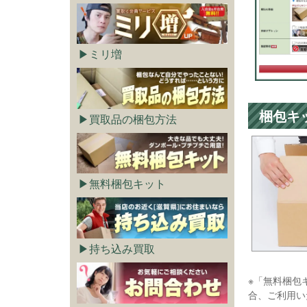
ミリ増
梱包キ
買取品の梱包方法
無料梱包キット
持ち込み買取
※「無料梱包
合、ご利用い