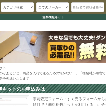
無料梱包キット
ット
のがあるけど、商品を入れて送るための箱がない…」「梱包材が用意で
チを発送いたします！
包キットのお申込みは
事前査定フォーム・すぐ売るフォームから
項目で「無料梱包キットを利用する」にチ