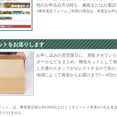
他のお申込み方法時も、書面またはお電話
※事前査定フォームご利用の場合は、本査定お申
ットをお送りします
お申し込みの翌営業日に、買取させていた
ボールなどをまとめ、梱包キットとして発
と共通のスタッフがセレクトするので安心
地域によって発送からお届けまで1～4日
キット」は、事前査定額が¥4,000以上のミリタリートイ本体が1点も
ただけません。