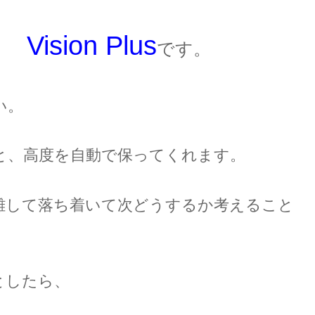
Vision Plus
です。
い。
と、高度を自動で保ってくれます。
離して落ち着いて次どうするか考えること
としたら、