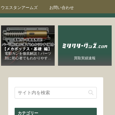
ウエスタンアームズ
お問い合わせ
電動ガンを徹底解説！パーツ
別に初心者でもわかりやすく
買取実績速報
紹介【メカボックス・基礎
編】
カテゴリー