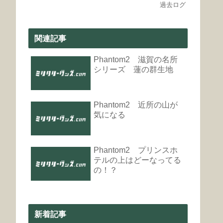
過去ログ
関連記事
Phantom2 滋賀の名所
シリーズ 蓮の群生地
Phantom2 近所の山が
気になる
Phantom2 プリンスホ
テルの上はどーなってる
の！？
新着記事