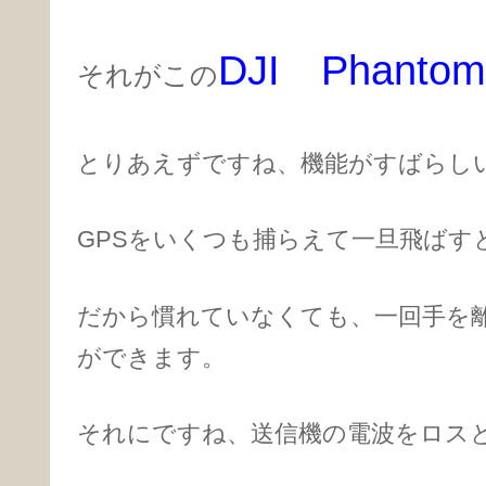
DJI Phantom 
それがこの
とりあえずですね、機能がすばらし
GPSをいくつも捕らえて一旦飛ばす
だから慣れていなくても、一回手を
ができます。
それにですね、送信機の電波をロス