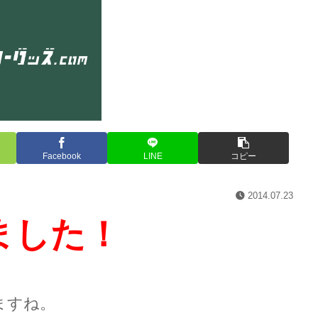
NOIMAGE
Facebook
LINE
コピー
2014.07.23
ました！
ますね。