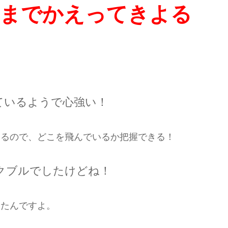
までかえってきよる
ているようで心強い！
くるので、どこを飛んでいるか把握できる！
クブルでしたけどね！
したんですよ。