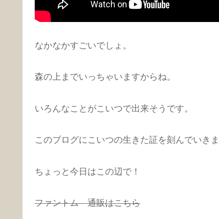
なかなかすごいでしょ。
森の上までいっちゃいますからね。
いろんなことがこいつで出来そうです。
このブログにこいつの生きた証を刻んでいき
ちょっと今日はこの辺で！
ファントム 通販はこちら