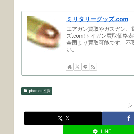
ミリタリーグッズ.com
エアガン買取やガスガン、
ズ.com!トイガン買取価格
全国より買取可能です。不
い。
phantom空撮
シ
X
LINE