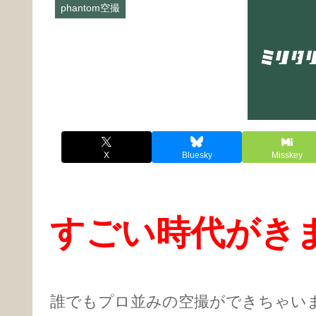
phantom空撮
X
Bluesky
Misskey
すごい時代がき
誰でもプロ並みの空撮ができちゃい