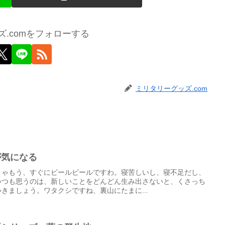
.comをフォローする
ミリタリーグッズ.com
山が気になる
りゃもう、すぐにビールビールですわ。寝苦しいし、寝不足だし、
いつも思うのは、新しいことをどんどん生み出さないと、くさっち
きましょう。ワタクシですね、裏山にたまに...