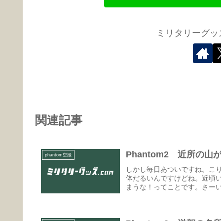
ミリタリーグッズ
関連記事
Phantom2 近所の
phantom空撮
しかし毎日あついですね。こ
体だるいんですけどね。近頃
まうな！ってことです。さーい