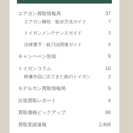
エアガン買取情報局
37
エアガン梱包・処分方法ガイド
7
トイガンメンテナンスガイド
3
法律遵守・銃刀法関連ガイド
6
キャンペーン告知
9
トイガンコラム
10
映像作品に出てきた銃のトイガン
2
モデルガン買取情報局
9
出張買取レポート
4
買取価格ピックアップ
66
買取実績速報
2,468