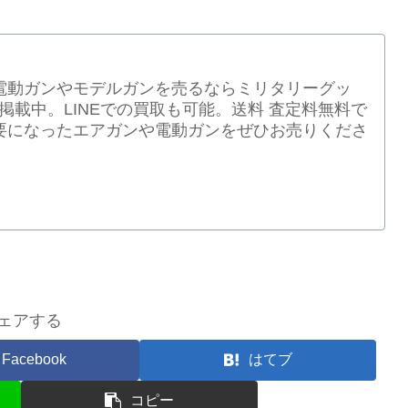
電動ガンやモデルガンを売るならミリタリーグッ
表掲載中。LINEでの買取も可能。送料 査定料無料で
要になったエアガンや電動ガンをぜひお売りくださ
ェアする
Facebook
はてブ
コピー