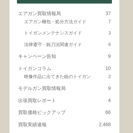
エアガン買取情報局
37
エアガン梱包・処分方法ガイド
7
トイガンメンテナンスガイド
3
法律遵守・銃刀法関連ガイド
6
キャンペーン告知
9
トイガンコラム
10
映像作品に出てきた銃のトイガン
2
モデルガン買取情報局
9
出張買取レポート
4
買取価格ピックアップ
66
買取実績速報
2,468