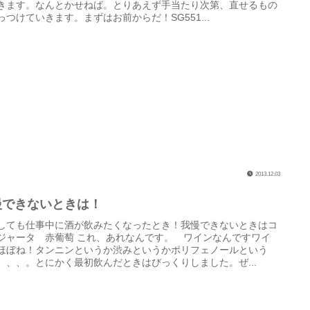
きます。なんとかせねば。とりあえず手当たり次第、直せるもの
っつけていきます。まずはお前からだ！SG551...
2013.12.03
慢できないときは！
しても仕事中に酒が飲みたくなったとき！我慢できないときはコ
ジャータ 赤葡萄 これ、あれなんです。 ワインなんですワイ
ほぼね！タンニンというか渋みというかポリフェノールという
、、、。とにかく最初飲んだときはびっくりしました。ぜ...