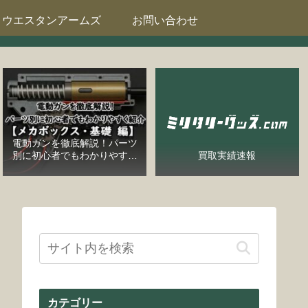
ウエスタンアームズ
お問い合わせ
電動ガンを徹底解説！パーツ
別に初心者でもわかりやすく
買取実績速報
紹介【メカボックス・基礎
編】
カテゴリー