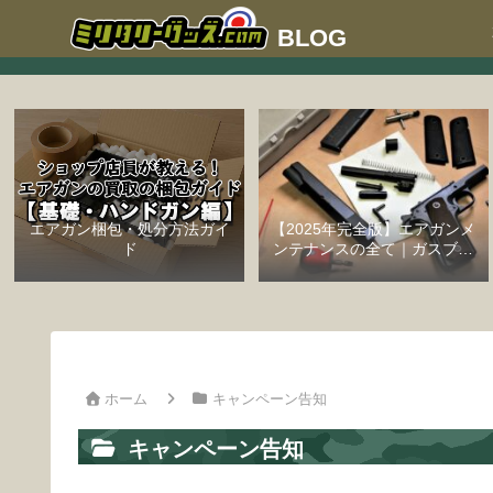
エアガン梱包・処分方法ガイ
【2025年完全版】エアガンメ
ド
ンテナンスの全て｜ガスブロ
ーバックハンドガン編
ホーム
キャンペーン告知
キャンペーン告知