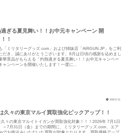
熱過ぎる夏見舞い！！お中元キャンペーン 開
！！！
も「ミリタリーグッズ.com」および姉妹店「AIRGUN.JP」をご利
ただき、誠にありがとうございます。8月は日頃の感謝を込めまし
豪華景品がもらえる「灼熱過ぎる夏見舞い！！お中元キャンペー
キャンペーンを開催いたします！一度に...
2026.07.31
月は久々の東京マルイ買取強化ピックアップ！！
は久々の東京マルイトイガンが買取強化対象！！！2026年 7月1日
）～7月31日（金）までの期間に、ミリタリーグッズ.com、エア
.jpでお申込みいただいた買取が対象となります。買取価格アップ