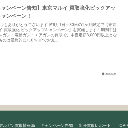
キャンペーン告知】東京マルイ 買取強化ピックアッ
キャンペーン！
 いつもありがとうございます 🌸9月1日～30日の1ヶ月限定で【東京
イ 買取強化 ピックアップキャンペーン】を実施します！期間中は
スガン・電動ガン・エアガンの買取で、本査定額3,000円以上とな
ものは最終的に+10％UPでお支...
2025.08.29
デルガン買取情報局
キャンペーン告知
出張買取レポート
TOP