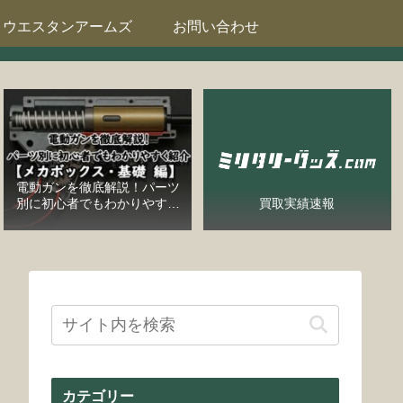
ウエスタンアームズ
お問い合わせ
電動ガンを徹底解説！パーツ
別に初心者でもわかりやすく
買取実績速報
紹介【メカボックス・基礎
編】
カテゴリー