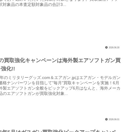
訳対象品の本査定額対象品の合計3...
2026.06.30
月の買取強化キャンペーンは海外製エアソフトガン買
強化!!
26年のミリタリーグッズ.com＆エアガン.jpはエアガン・モデルガン
価格ナンバーワンを目指して"毎月"買取キャンペーンを実施！6月
外製エアソフトガン全般をピックアップ6月はなんと、海外メーカ
品のエアソフトガンが買取強化対象...
2026.06.01