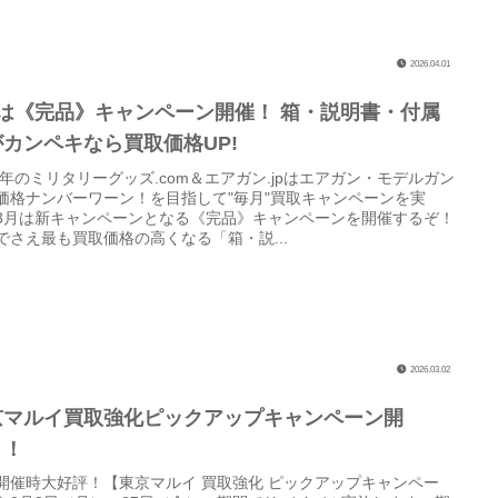
2026.04.01
月は《完品》キャンペーン開催！ 箱・説明書・付属
がカンペキなら買取価格UP!
26年のミリタリーグッズ.com＆エアガン.jpはエアガン・モデルガン
価格ナンバーワーン！を目指して"毎月"買取キャンペーンを実
3月は新キャンペーンとなる《完品》キャンペーンを開催するぞ！
でさえ最も買取価格の高くなる「箱・説...
2026.03.02
京マルイ買取強化ピックアップキャンペーン開
！！
開催時大好評！【東京マルイ 買取強化 ピックアップキャンペー