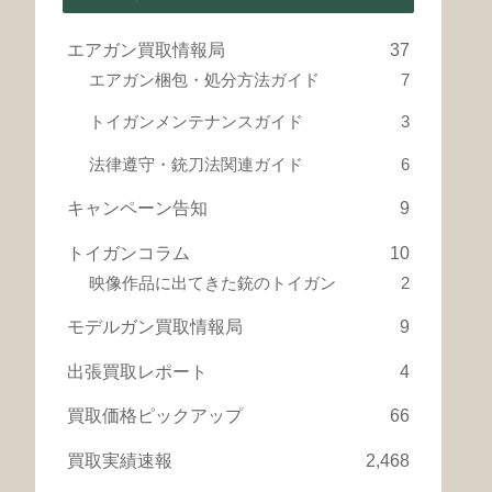
エアガン買取情報局
37
エアガン梱包・処分方法ガイド
7
トイガンメンテナンスガイド
3
法律遵守・銃刀法関連ガイド
6
キャンペーン告知
9
トイガンコラム
10
映像作品に出てきた銃のトイガン
2
モデルガン買取情報局
9
出張買取レポート
4
買取価格ピックアップ
66
買取実績速報
2,468