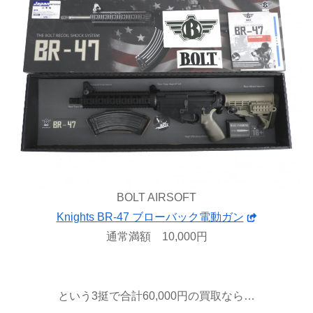
BOLT AIRSOFT
Knights BR-47 ブローバック電動ガン
通常満額 10,000円
という3挺で合計60,000円の買取なら…