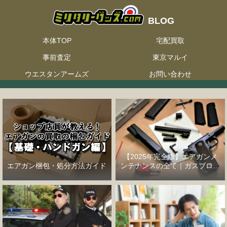
本体TOP
宅配買取
事前査定
東京マルイ
ウエスタンアームズ
お問い合わせ
【2025年完全版】エアガンメ
エアガン梱包・処分方法ガイド
ンテナンスの全て｜ガスブロー
バックハンドガン編