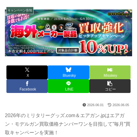
キャンペーン告知
X
Bluesky
Misskey
Facebook
LINE
コピー
2026.06.01
2026.06.05
2026年のミリタリーグッズ.com＆エアガン.jpはエアガ
ン・モデルガン買取価格ナンバーワンを目指して”毎月”買
取キャンペーンを実施！