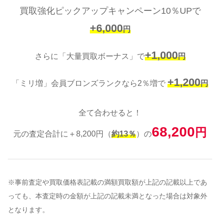
買取強化ピックアップキャンペーン10％UPで
+6,000
円
+1,000
さらに「大量買取ボーナス」で
円
+1,200
「ミリ増」会員ブロンズランクなら2％増で
円
全て合わせると！
68,200
円
元の査定合計に＋8,200円（
約13％
）の
※事前査定や買取価格表記載の満額買取額が上記の記載以上であ
っても、本査定時の金額が上記の記載未満となった場合は対象外
となります。