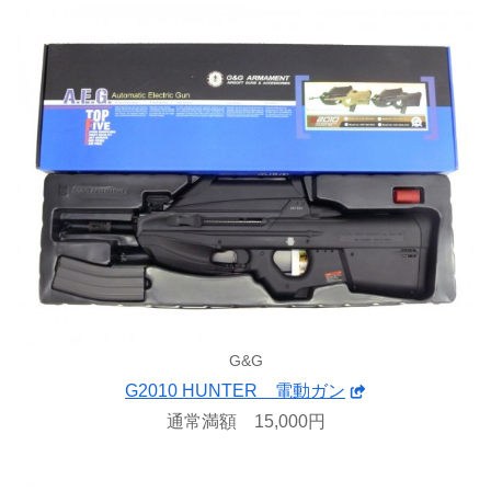
G&G
G2010 HUNTER 電動ガン
通常満額 15,000円