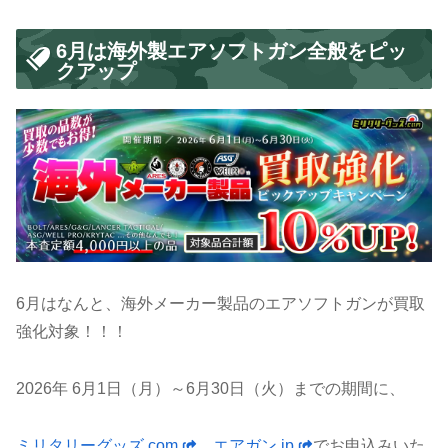
6月は海外製エアソフトガン全般をピッ
クアップ
6月はなんと、海外メーカー製品のエアソフトガンが買取
強化対象！！！
2026年 6月1日（月）～6月30日（火）までの期間に、
ミリタリーグッズ.com
、
エアガン.jp
でお申込みいた