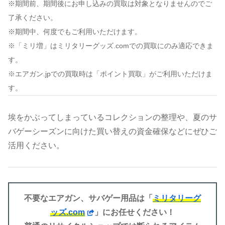
※期間前、期間後にお申し込みの買取は対象となりませんのでご
了承ください。
※期間中、何度でもご利用いただけます。
※「ミリ増」はミリタリーグッズ.comでの買取にのみ適応できま
す。
※
エアガン.jpでの買取時は「ポイント買取」がご利用いただけま
す。
埃をかぶってしまっているコレクションの整理や、夏のサ
バゲーシーズンに向けた買い替えの資金確保などにぜひご
活用ください。
不要なエアガン、サバゲー用品は「
ミリタリーグ
ッズ.com
」にお任せください！