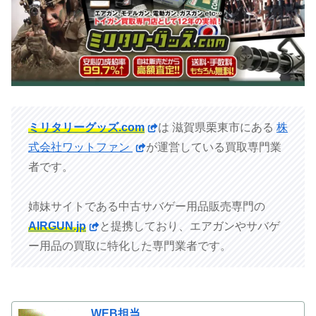
ミリタリーグッズ.com
は 滋賀県栗東市にある
株
式会社ワットファン
が運営している買取専門業
者です。
姉妹サイトである中古サバゲー用品販売専門の
AIRGUN.jp
と提携しており、エアガンやサバゲ
ー用品の買取に特化した専門業者です。
WEB担当