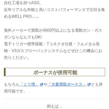
自社工場を持つASG、
近年リアルな外観と高いコストパフォーマンスで注目を集
めるWELL PRO……
海外メーカーで買取が4000円以上になる電動ガン・ガス
ガンならなんでもOK!
電子トリガー標準搭載・Tコネクタ仕様・フルメタル長
物・V3ガスブローバックシステムなどぜひこの機会にお
売りください。
ボーナスが併用可能
もちろん
「ミリ増」
や
「大量買取ボーナス」
とも併
用可能です。
例えば…