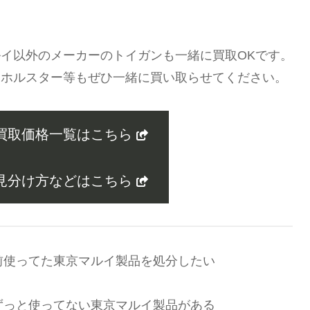
イ以外のメーカーのトイガンも一緒に買取OKです。
、ホルスター等もぜひ一緒に買い取らせてください。
買取価格一覧はこちら
見分け方などはこちら
前使ってた東京マルイ製品を処分したい
ずっと使ってない東京マルイ製品がある