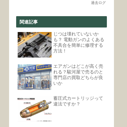
過去ログ
関連記事
じつは壊れていないか
も？ 電動ガンのよくある
不具合を簡単に修理する
方法！
エアガンはどこが高く売
れる？駿河屋で売るのと
専門店の買取どちらが良
いか
蓄圧式カートリッジって
違法ですか？