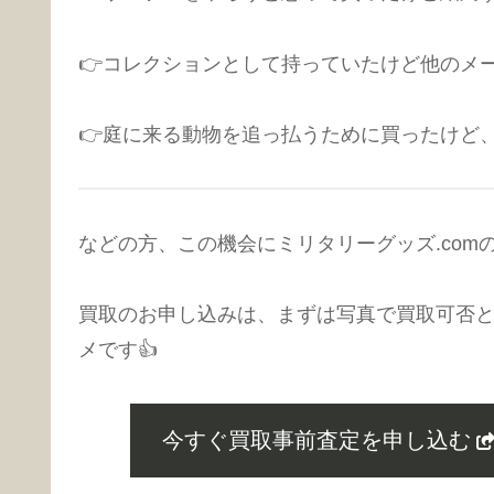
👉コレクションとして持っていたけど他のメ
👉庭に来る動物を追っ払うために買ったけど
などの方、この機会にミリタリーグッズ.com
買取のお申し込みは、まずは写真で買取可否
メです👍️
今すぐ買取事前査定を申し込む