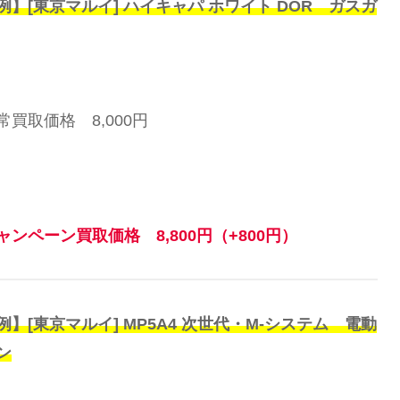
例】[東京マルイ] ハイキャパ ホワイト DOR ガスガ
常買取価格 8,000円
ャンペーン買取価格 8,800円（+800円）
例】[東京マルイ] MP5A4 次世代・M-システム 電動
ン