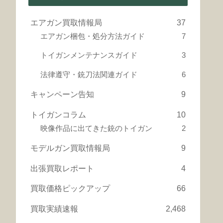
エアガン買取情報局
37
エアガン梱包・処分方法ガイド
7
トイガンメンテナンスガイド
3
法律遵守・銃刀法関連ガイド
6
キャンペーン告知
9
トイガンコラム
10
映像作品に出てきた銃のトイガン
2
モデルガン買取情報局
9
出張買取レポート
4
買取価格ピックアップ
66
買取実績速報
2,468