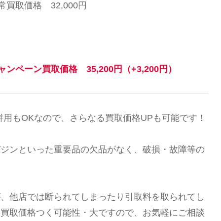
常買取価格 32,000円
ャンペーン買取価格
35,200円（+3,200円）
併用もOKなので、さらなる買取価格UPも可能です！
ガジンといった重要品の欠品がなく、破損・故障等の
が、他店では断られてしまったり引取料を取られてし
ら買取価格つく可能性・大ですので、お気軽にご相談