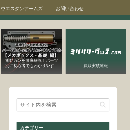
ウエスタンアームズ
お問い合わせ
電動ガンを徹底解説！パーツ
別に初心者でもわかりやすく
買取実績速報
紹介【メカボックス・基礎
編】
カテゴリー