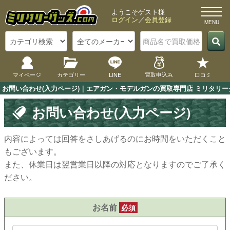
ようこそゲスト様
ログイン
／
会員登録
マイページ
カテゴリー
LINE
買取申込み
口コミ
お問い合わせ(入力ページ)｜エアガン・モデルガンの買取専門店 ミリタリーグ
お問い合わせ(入力ページ)
内容によっては回答をさしあげるのにお時間をいただくこと
もございます。
また、休業日は翌営業日以降の対応となりますのでご了承く
ださい。
お名前
必須