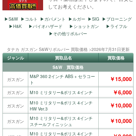
してお考えください。
S&W
コルト
ガバメント
ルガー
SIG
ブローニング
H&K
バイオハザード
ショットガン
ライフル
その他リボルバー
タナカ ガスガン S&Wリボルバー 買取価格 >2026年7月31日更新
ジャンル
買取品名
買取価格
S&W 買取価格
M&P 360 2インチ ABS + セラコー
￥15,000
ガスガン
ト
￥6,000
ガスガン
M10 ミリタリー&ポリス 4インチ
M10 ミリタリー&ポリス 4インチ
￥10,000
ガスガン
HW Ver.3
M10 ミリタリー&ポリス 4インチ
￥10,000
ガスガン
スチールフィニッシュ
M10 ミリタリー&ポリス 4インチ