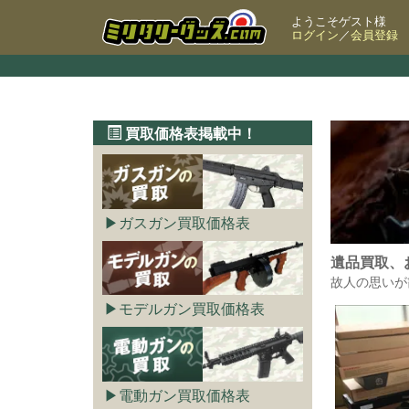
ようこそゲスト様
ログイン
／
会員登録
買取価格表掲載中！
ガスガン買取価格表
遺品買取、
故人の思いが
モデルガン買取価格表
電動ガン買取価格表