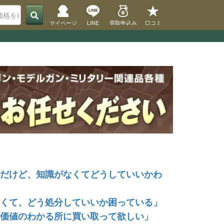
マイページ
LINE
買取申込み
口コミ
だけど、知識がなくてどうしていいかわ
くて、どう処分していいか困っている」
価値のわかる所に買い取って欲しい」