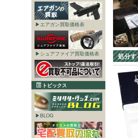
エアガン買取価格表
シュアファイア買取価格表
処分す
トピックス
BLOG