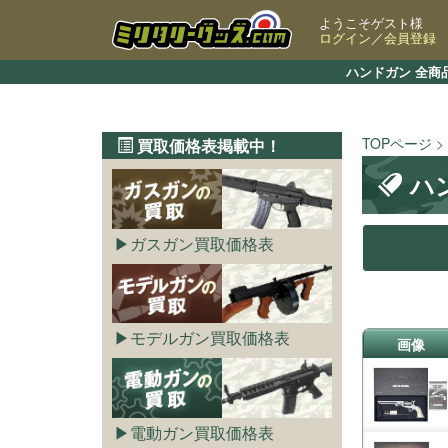
ようこそゲスト様
ログイン
／
会員登録
ハンドガン 全商
TOPページ
買取価格表掲載中！
ハ
ガスガン買取価格表
モデルガン買取価格表
画像
電動ガン買取価格表