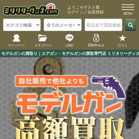
ようこそゲスト様
ログイン
／
会員登録
マイページ
カテゴリー
LINE
買取申込み
口コミ
モデルガンの買取り｜エアガン・モデルガンの買取専門店 ミリタリーグッズ.