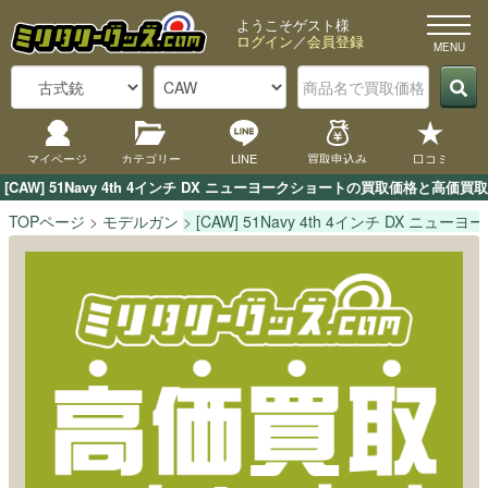
ようこそゲスト様
ログイン
／
会員登録
マイページ
カテゴリー
LINE
買取申込み
口コミ
[CAW] 51Navy 4th 4インチ DX ニューヨークショートの買取価格
TOPページ
モデルガン
[CAW] 51Navy 4th 4インチ DX ニュー