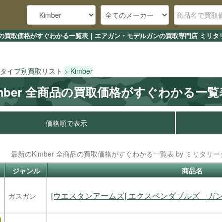
全商品の買取価格がすぐわかる一覧表｜エアガン・モデルガンの買取専門店 ミリタリ
タイプ別買取リスト
Kimber
imber 全商品の買取価格がすぐわかる一覧
価格順で表示
最新のKimber 全商品の買取価格がすぐわかる一覧表 by ミリタリーグ
ジャンル
商品名
[ウエスタンアームズ] エクスペンダブルズ ガンブ
ガスガン