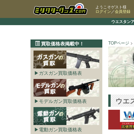
ようこそゲスト様
ログイン
／
会員登録
ウエスタンア
TOPページ
買取価格表掲載中！
ガスガン買取価格表
ウエ
モデルガン買取価格表
電動ガン買取価格表