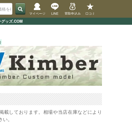
マイページ
LINE
買取申込み
口コミ
グッズ.COM
り
を掲載しております。相場や当店在庫などにより
さい。