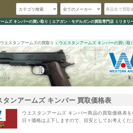
ームズ キンバーの買い取り｜エアガン・モデルガンの買取専門店 ミリタリー
ウエスタンアームズの買取り
ウエスタンアームズ キンバーの買い取
スタンアームズ キンバー 買取価格表
ウエスタンアームズ キンバー商品の買取価格表
日々価格は上下しますので、目安としてお考えくだ