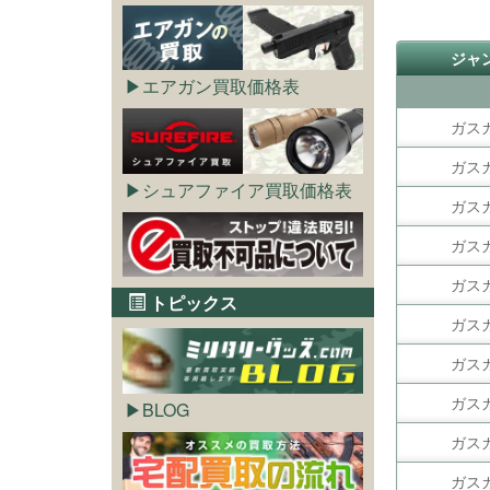
ジャ
エアガン買取価格表
ガス
ガス
シュアファイア買取価格表
ガス
ガス
ガス
トピックス
ガス
ガス
ガス
BLOG
ガス
ガス