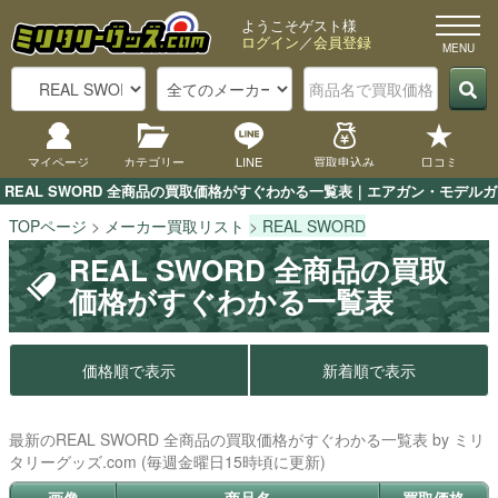
ようこそゲスト様
ログイン
／
会員登録
マイページ
カテゴリー
LINE
買取申込み
口コミ
REAL SWORD 全商品の買取価格がすぐわかる一覧表｜エアガン・モデルガ
TOPページ
メーカー買取リスト
REAL SWORD
REAL SWORD 全商品の買取
価格がすぐわかる一覧表
価格順で表示
新着順で表示
最新のREAL SWORD 全商品の買取価格がすぐわかる一覧表 by ミリ
タリーグッズ.com (毎週金曜日15時頃に更新)