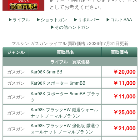
としてお考えください。
ライフル
ショットガン
リボルバー
コルトSAA
その他ハンドガン
マルシン ガスガン ライフル 買取価格 >2026年7月31日更新
ジャンル
買取品名
買取価格
ライフル 買取価格
￥20,000
ガスガン
Kar98K 6mmBB
￥11,000
ガスガン
Kar98K スポーター 6mmBB
Kar98K スポーター 8mmBB ブラッ
￥11,000
ガスガン
ク
Kar98k ブラックHW 厳選ウォール
￥25,000
ガスガン
ナット ノーマルブラウン
Kar98k ブラックHW 強化版 厳選ウ
￥21,000
ガスガン
ォールナット ノーマルブラウン