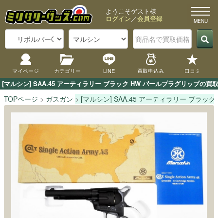
ようこそゲスト様
ログイン
／
会員登録
マイページ
カテゴリー
LINE
買取申込み
口コミ
[マルシン] SAA.45 アーティラリー ブラック HW パールプラグリッ
TOPページ
ガスガン
[マルシン] SAA.45 アーティラリー ブラッ