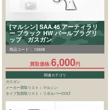
[マルシン] SAA.45 アーティラリ
ー ブラック HW パールプラグリ
ップ ガスガン
商品コード：
13608
6,000
買取価格:
円
関連カテゴリ
ガスガン
メーカー買取リスト
>
マルシン
タイプ別買取リスト
>
リボルバーCOLT