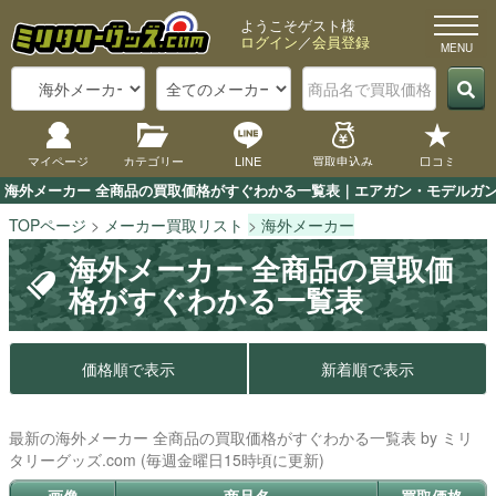
ようこそゲスト様
ログイン
／
会員登録
マイページ
カテゴリー
LINE
買取申込み
口コミ
海外メーカー 全商品の買取価格がすぐわかる一覧表｜エアガン・モデルガンの
TOPページ
メーカー買取リスト
海外メーカー
海外メーカー 全商品の買取価
格がすぐわかる一覧表
価格順で表示
新着順で表示
最新の海外メーカー 全商品の買取価格がすぐわかる一覧表 by ミリ
タリーグッズ.com (毎週金曜日15時頃に更新)