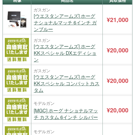
画像
商品名
買取価格
ガスガン
[ウエスタンアームズ] ホーグ
¥21,000
ナショナルマッチ 6インチ ガ
ンブルー
ガスガン
[ウエスタンアームズ] ホーグ
¥20,000
KKスペシャル DXエディショ
ン
ガスガン
[ウエスタンアームズ] ホーグ
¥20,000
KKスペシャル コンバットカス
タム
モデルガン
¥20,000
[MGC] ホーグ ナショナルマッ
チ カスタム 6インチ シルバー
モデルガン