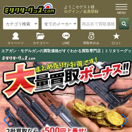
ようこそゲスト様
ログイン
／
会員登録
マイページ
カテゴリー
LINE
買取申込み
口コミ
エアガン・モデルガンの買取価格がすぐわかる買取専門店｜ミリタリーグッズ