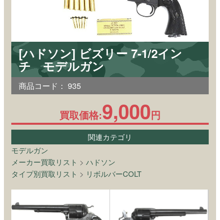
[ハドソン] ビズリー 7-1/2イン
チ モデルガン
商品コード：
935
9,000
買取価格:
円
関連カテゴリ
モデルガン
メーカー買取リスト
>
ハドソン
タイプ別買取リスト
>
リボルバーCOLT