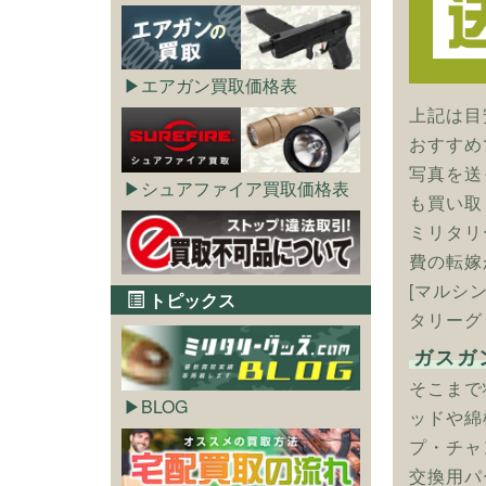
エアガン買取価格表
上記は目
おすすめ
写真を送
シュアファイア買取価格表
も買い取
ミリタリ
費の転嫁
[マルシ
トピックス
タリーグ
ガスガ
そこまで
BLOG
ッドや綿
プ・チャ
交換用パ