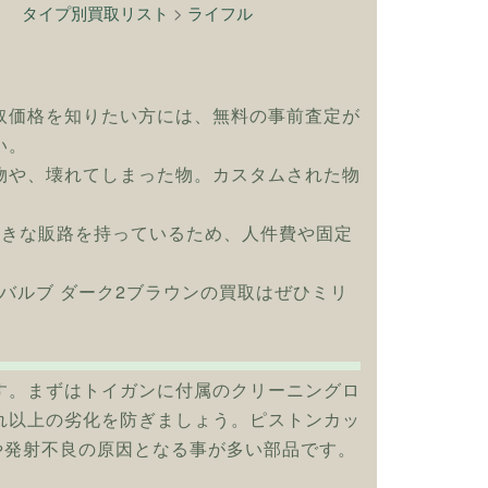
タイプ別買取リスト
>
ライフル
取価格を知りたい方には、無料の事前査定が
い。
物や、壊れてしまった物。カスタムされた物
大きな販路を持っているため、人件費や固定
 小径バルブ ダーク2ブラウンの買取はぜひミリ
す。まずはトイガンに付属のクリーニングロ
れ以上の劣化を防ぎましょう。ピストンカッ
や発射不良の原因となる事が多い部品です。