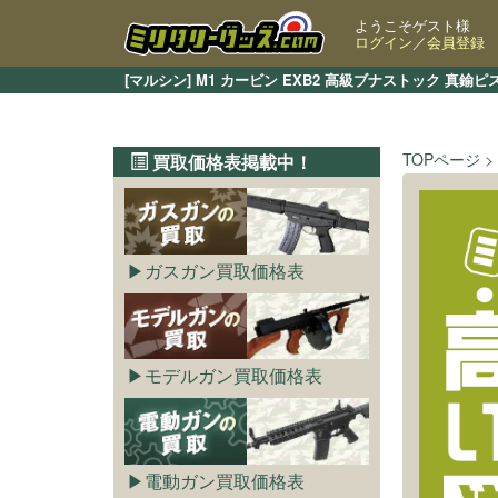
ようこそゲスト様
ログイン
／
会員登録
[マルシン] M1 カービン EXB2 高級ブナストック 
TOPページ
買取価格表掲載中！
ガスガン買取価格表
モデルガン買取価格表
電動ガン買取価格表