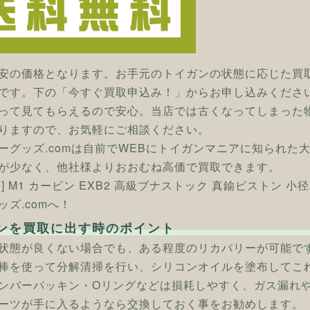
安の価格となります。お手元のトイガンの状態に応じた買
です。下の「今すぐ買取申込み！」からお申し込みくださ
って見てもらえるので安心。当店では古くなってしまった
りますので、お気軽にご相談ください。
ーグッズ.comは自前でWEBにトイガンマニアに知られた
が少なく、他社様よりおおむね高価で買取できます。
ン] M1 カービン EXB2 高級ブナストック 真鍮ピストン
ッズ.comへ！
ンを買取に出す時のポイント
状態が良くない場合でも、ある程度のリカバリーが可能で
棒を使って分解清掃を行い、シリコンオイルを塗布してこ
ンバーパッキン・Oリングなどは損耗しやすく、ガス漏れ
ーツが手に入るようなら交換しておく事をお勧めします。