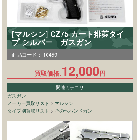
[マルシン] CZ75 カート排莢タイ
プ シルバー ガスガン
商品コード：
10459
12,000
買取価格:
円
関連カテゴリ
ガスガン
メーカー買取リスト
>
マルシン
タイプ別買取リスト
>
その他ハンドガン