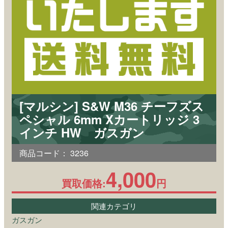
[マルシン] S&W M36 チーフズス
ペシャル 6mm Xカートリッジ 3
インチ HW ガスガン
商品コード：
3236
4,000
買取価格:
円
関連カテゴリ
ガスガン