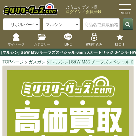
ようこそゲスト様
ログイン
／
会員登録
マイページ
カテゴリー
LINE
買取申込み
口コミ
[マルシン] S&W M36 チーフズスペシャル 6mm Xカートリッジ 3イ
TOPページ
ガスガン
[マルシン] S&W M36 チーフズスペシャル 6