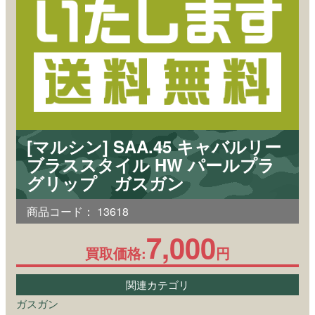
[マルシン] SAA.45 キャバルリー
ブラススタイル HW パールプラ
グリップ ガスガン
商品コード：
13618
7,000
買取価格:
円
関連カテゴリ
ガスガン