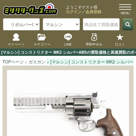
ようこそゲスト様
ログイン
／
会員登録
マイページ
カテゴリー
LINE
買取申込み
口コミ
[マルシン] コンストリクター MK2 シルバーABSの買取価格と高価買取
TOPページ
ガスガン
[マルシン] コンストリクター MK2 シルバーA