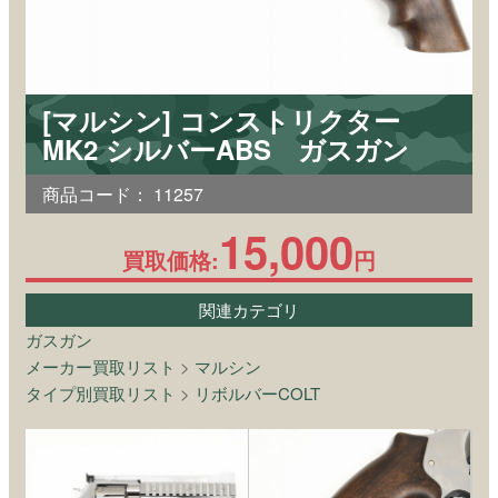
[マルシン] コンストリクター
MK2 シルバーABS ガスガン
商品コード：
11257
15,000
買取価格:
円
関連カテゴリ
ガスガン
メーカー買取リスト
>
マルシン
タイプ別買取リスト
>
リボルバーCOLT