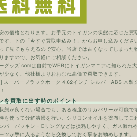
安の価格となります。お手元のトイガンの状態に応じた買
です。下の「今すぐ買取申込み！」からお申し込みくださ
って見てもらえるので安心。当店では古くなってしまった
りますので、お気軽にご相談ください。
ーグッズ.comは自前でWEBにトイガンマニアに知られた
が少なく、他社様よりおおむね高価で買取できます。
ン] スーパーブラックホーク 4.62インチ シルバーABS 
へ！
ンを買取に出す時のポイント
状態が良くない場合でも、ある程度のリカバリーが可能で
棒を使って分解清掃を行い、シリコンオイルを塗布してこ
ンバーパッキン・Oリングなどは損耗しやすく、ガス漏れ
ーツが手に入るようなら交換しておく事をお勧めします。