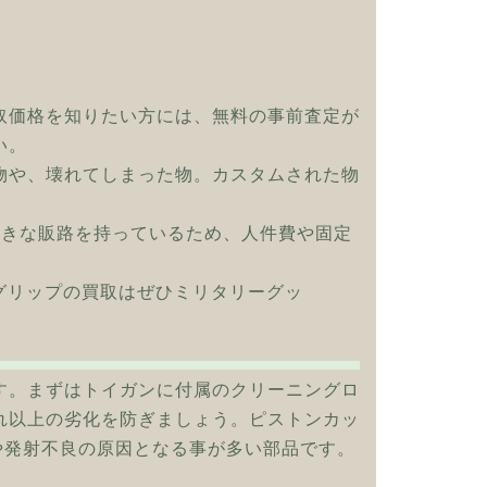
取価格を知りたい方には、無料の事前査定が
い。
物や、壊れてしまった物。カスタムされた物
大きな販路を持っているため、人件費や固定
木製グリップの買取はぜひミリタリーグッ
す。まずはトイガンに付属のクリーニングロ
れ以上の劣化を防ぎましょう。ピストンカッ
や発射不良の原因となる事が多い部品です。