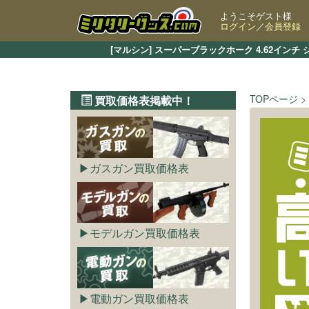
ようこそゲスト様
ログイン
／
会員登録
[マルシン] スーパーブラックホーク 4.62イ
TOPページ
買取価格表掲載中！
ガスガン買取価格表
モデルガン買取価格表
電動ガン買取価格表