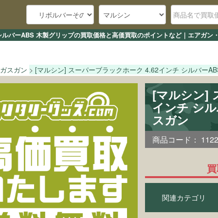
ンチ シルバーABS 木製グリップの買取価格と高価買取のポイントなど｜エアガン
ガスガン
[マルシン] スーパーブラックホーク 4.62インチ シルバーA
[マルシン]
インチ シル
スガン
商品コード：
112
買
関連カテゴリ