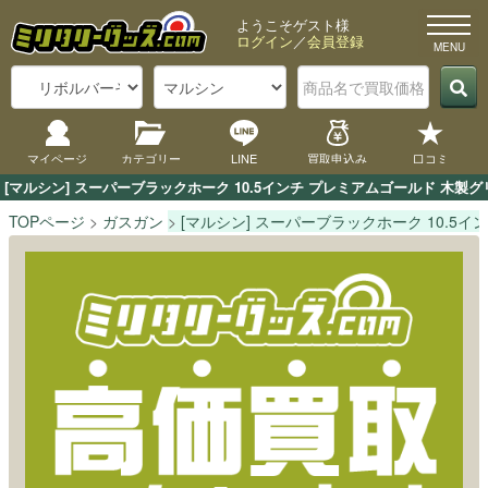
ようこそゲスト様
ログイン
／
会員登録
マイページ
カテゴリー
LINE
買取申込み
口コミ
[マルシン] スーパーブラックホーク 10.5インチ プレミアムゴールド 
TOPページ
ガスガン
[マルシン] スーパーブラックホーク 10.5