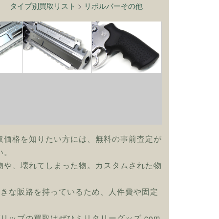
タイプ別買取リスト
>
リボルバーその他
取価格を知りたい方には、無料の事前査定が
い。
物や、壊れてしまった物。カスタムされた物
大きな販路を持っているため、人件費や固定
グリップの買取はぜひミリタリーグッズ.com