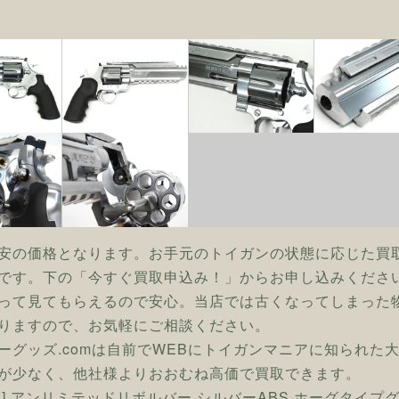
安の価格となります。お手元のトイガンの状態に応じた買
です。下の「今すぐ買取申込み！」からお申し込みくださ
って見てもらえるので安心。当店では古くなってしまった
りますので、お気軽にご相談ください。
ーグッズ.comは自前でWEBにトイガンマニアに知られた
が少なく、他社様よりおおむね高価で買取できます。
ン] アンリミテッドリボルバー シルバーABS ホーグタイプ