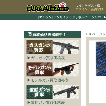
ようこそゲスト様
ログイン
／
会員登録
[マルシン] アンリミテッドリボルバー シルバ
TOPページ
買取価格表掲載中！
ガスガン買取価格表
モデルガン買取価格表
電動ガン買取価格表