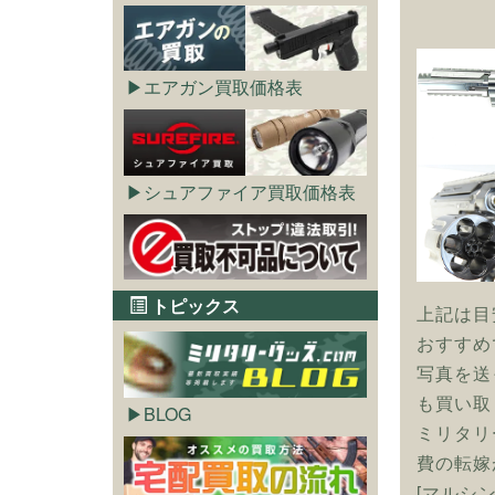
エアガン買取価格表
シュアファイア買取価格表
トピックス
上記は目
おすすめ
写真を送
も買い取
BLOG
ミリタリ
費の転嫁
[マルシ