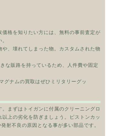
取価格を知りたい方には、無料の事前査定が
い。
物や、壊れてしまった物。カスタムされた物
大きな販路を持っているため、人件費や固定
 44マグナムの買取はぜひミリタリーグッ
す。まずはトイガンに付属のクリーニングロ
れ以上の劣化を防ぎましょう。ピストンカッ
や発射不良の原因となる事が多い部品です。