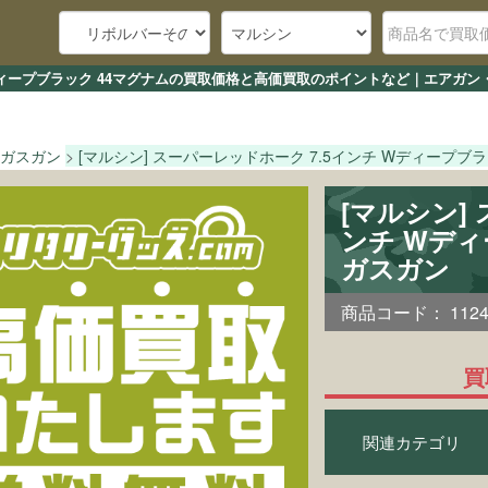
 Wディープブラック 44マグナムの買取価格と高価買取のポイントなど｜エアガン
ガスガン
[マルシン] スーパーレッドホーク 7.5インチ Wディープブラ
[マルシン]
ンチ Wデ
ガスガン
商品コード：
112
買
関連カテゴリ