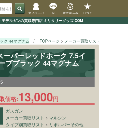
マイページ
LINE
買取申込み
口コミ
・モデルガンの買取専門店 ミリタリーグッズ.COM
ック 44マグナム
TOPページ
メーカー買取リスト
マルシン
 スーパーレッドホーク 7.5イ
ィープブラック 44マグナム
45
13,000
取価格:
円
ガスガン
メーカー買取リスト
>
マルシン
タイプ別買取リスト
>
リボルバーその他