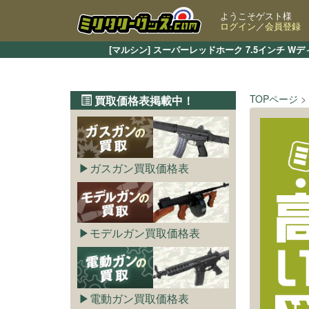
ようこそゲスト様
ログイン
／
会員登録
[マルシン] スーパーレッドホーク 7.5インチ
TOPページ
買取価格表掲載中！
ガスガン買取価格表
モデルガン買取価格表
電動ガン買取価格表