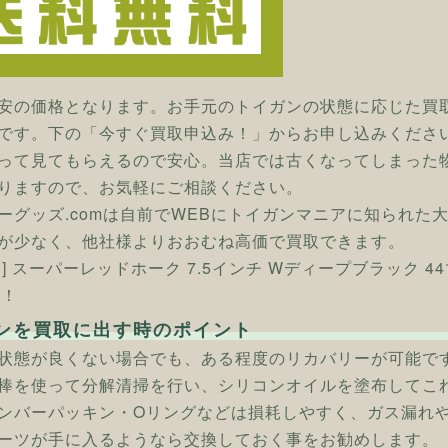
安の価格となります。お手元のトイガンの状態に応じた買
です。下の「今すぐ買取申込み！」からお申し込みくださ
って見てもらえるので安心。当店では古くなってしまった
りますので、お気軽にご相談ください。
ーグッズ.comは自前でWEBにトイガンマニアに知られた
が少なく、他社様よりおおむね高価で買取できます。
ン] スーパーレッドホーク 7.5インチ Wディープブラック
へ！
ンを買取に出す時のポイント
状態が良くない場合でも、ある程度のリカバリーが可能で
棒を使って分解清掃を行い、シリコンオイルを塗布してこ
ンバーパッキン・Oリングなどは損耗しやすく、ガス漏れ
ーツが手に入るようなら交換しておく事をお勧めします。