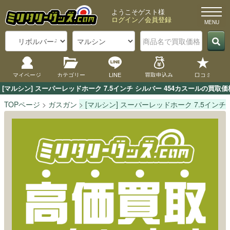
ようこそゲスト様
ログイン
／
会員登録
マイページ
カテゴリー
LINE
買取申込み
口コミ
[マルシン] スーパーレッドホーク 7.5インチ シルバー 454カスールの
TOPページ
ガスガン
[マルシン] スーパーレッドホーク 7.5インチ