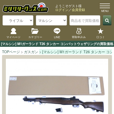
ようこそゲスト様
ログイン
／
会員登録
マイページ
カテゴリー
LINE
買取申込み
口コミ
[マルシン] M1ガーランド T26 タンカー コンバットウェザリングの買
TOPページ
ガスガン
[マルシン] M1ガーランド T26 タンカー 