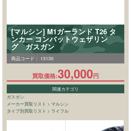
[マルシン] M1ガーランド T26 タ
ンカー コンバットウェザリン
グ ガスガン
商品コード：
13130
30,000
買取価格:
円
関連カテゴリ
ガスガン
メーカー買取リスト
>
マルシン
タイプ別買取リスト
>
ライフル