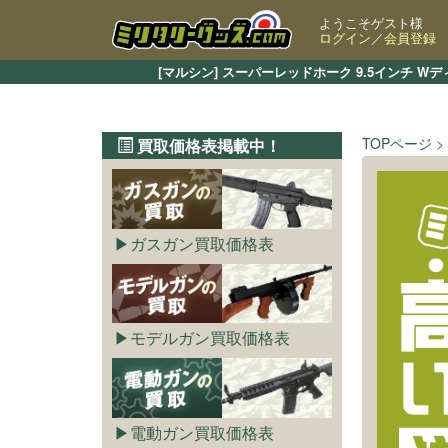
ようこそゲスト様
ログイン
／
会員登録
[マルシン] スーパーレッドホーク 9.5インチ
TOPページ
買取価格表掲載中！
ガスガン買取価格表
モデルガン買取価格表
電動ガン買取価格表