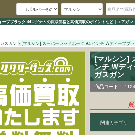
 Wディープブラック 44マグナムの買取価格と高価買取のポイントなど｜エアガン
ガスガン
[マルシン] スーパーレッドホーク 9.5インチ Wディープブラ
[マルシン]
ンチ Wデ
ガスガン
商品コード：
112
買
関連カテゴリ