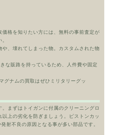
取価格を知りたい方には、無料の事前査定が
い。
物や、壊れてしまった物。カスタムされた物
大きな販路を持っているため、人件費や固定
 44マグナムの買取はぜひミリタリーグッ
す。まずはトイガンに付属のクリーニングロ
れ以上の劣化を防ぎましょう。ピストンカッ
や発射不良の原因となる事が多い部品です。