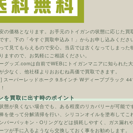
安の価格となります。お手元のトイガンの状態に応じた買
です。下の「今すぐ買取申込み！」からお申し込みくださ
って見てもらえるので安心。当店では古くなってしまった
りますので、お気軽にご相談ください。
ーグッズ.comは自前でWEBにトイガンマニアに知られた
が少なく、他社様よりおおむね高価で買取できます。
ン] スーパーレッドホーク 9.5インチ Wディープブラック
へ！
ンを買取に出す時のポイント
状態が良くない場合でも、ある程度のリカバリーが可能で
棒を使って分解清掃を行い、シリコンオイルを塗布してこ
ンバーパッキン・Oリングなどは損耗しやすく、ガス漏れ
ーツが手に入るようなら交換しておく事をお勧めします。