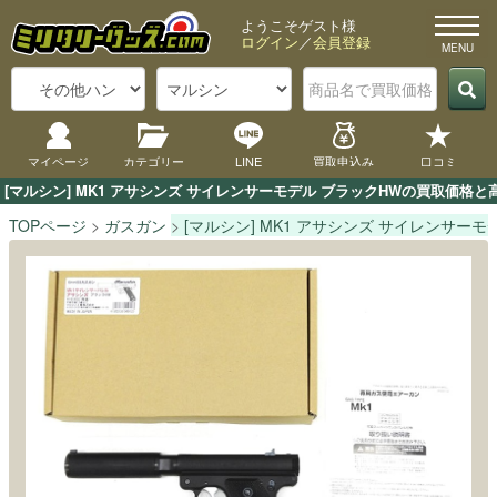
ようこそゲスト様
ログイン
／
会員登録
マイページ
カテゴリー
LINE
買取申込み
口コミ
[マルシン] MK1 アサシンズ サイレンサーモデル ブラックHWの買取価
TOPページ
ガスガン
[マルシン] MK1 アサシンズ サイレンサーモ