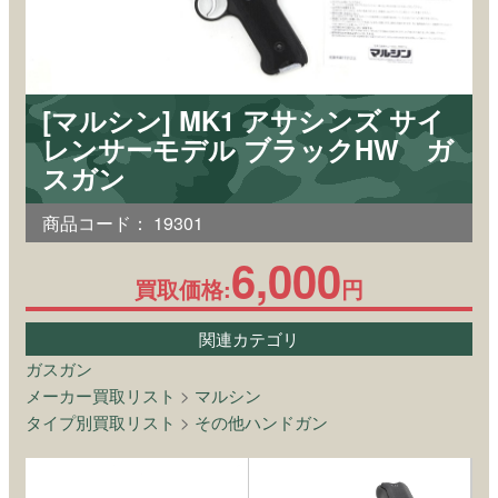
[マルシン] MK1 アサシンズ サイ
レンサーモデル ブラックHW ガ
スガン
商品コード：
19301
6,000
買取価格:
円
関連カテゴリ
ガスガン
メーカー買取リスト
>
マルシン
タイプ別買取リスト
>
その他ハンドガン