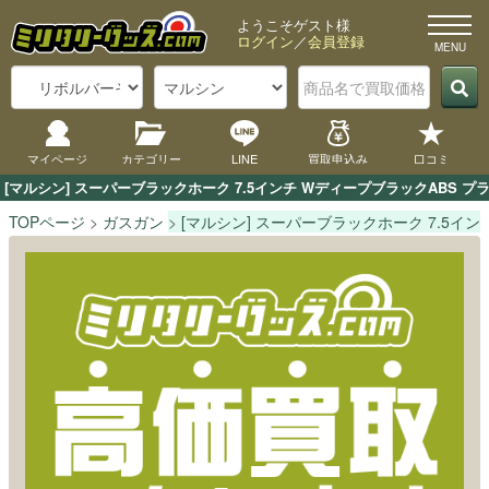
ようこそゲスト様
ログイン
／
会員登録
マイページ
カテゴリー
LINE
買取申込み
口コミ
[マルシン] スーパーブラックホーク 7.5インチ WディープブラックAB
TOPページ
ガスガン
[マルシン] スーパーブラックホーク 7.5イ