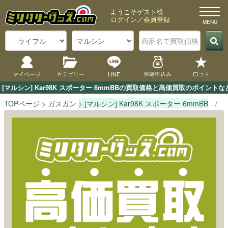
ようこそゲスト様
ログイン
／
会員登録
マイページ
カテゴリー
LINE
買取申込み
口コミ
[マルシン] Kar98K スポーター 6mmBBの買取価格と高価買取のポイン
TOPページ
ガスガン
[マルシン] Kar98K スポーター 6mmBB