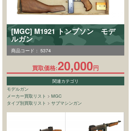
[MGC] M1921 トンプソン モデ
ルガン
商品コード：
5374
20,000
買取価格:
円
関連カテゴリ
モデルガン
メーカー買取リスト
>
MGC
タイプ別買取リスト
>
サブマシンガン