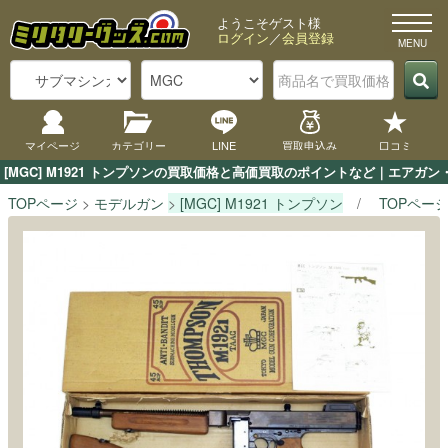
ようこそゲスト様
ログイン
／
会員登録
マイページ
カテゴリー
LINE
買取申込み
口コミ
[MGC] M1921 トンプソンの買取価格と高価買取のポイントなど｜エアガ
TOPページ
モデルガン
[MGC] M1921 トンプソン
TOPペー