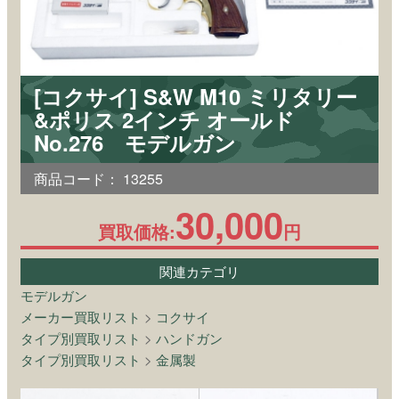
[コクサイ] S&W M10 ミリタリー
&ポリス 2インチ オールド
No.276 モデルガン
商品コード：
13255
30,000
買取価格:
円
関連カテゴリ
モデルガン
メーカー買取リスト
>
コクサイ
タイプ別買取リスト
>
ハンドガン
タイプ別買取リスト
>
金属製