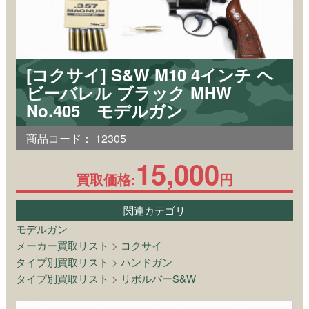
[コクサイ] S&W M10 4インチ ヘ
ビーバレル ブラック MHW
No.405 モデルガン
商品コード：
12305
15,000
買取価格:
円
関連カテゴリ
モデルガン
メーカー買取リスト
>
コクサイ
タイプ別買取リスト
>
ハンドガン
タイプ別買取リスト
>
リボルバーS&W