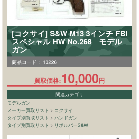
[コクサイ] S&W M13 3インチ FBI
スペシャル HW No.268 モデル
ガン
商品コード：
13226
10,000
買取価格:
円
関連カテゴリ
モデルガン
メーカー買取リスト
>
コクサイ
タイプ別買取リスト
>
ハンドガン
タイプ別買取リスト
>
リボルバーS&W