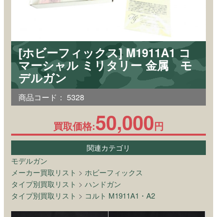
[ホビーフィックス] M1911A1 コ
マーシャル ミリタリー 金属 モ
デルガン
商品コード：
5328
50,000
買取価格:
円
関連カテゴリ
モデルガン
メーカー買取リスト
>
ホビーフィックス
タイプ別買取リスト
>
ハンドガン
タイプ別買取リスト
>
コルト M1911A1・A2