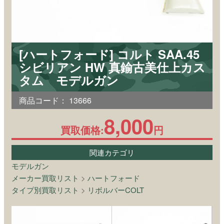
[ハートフォード] コルト SAA.45
シビリアン HW 真鍮古美仕上カス
タム モデルガン
商品コード：
13666
8,000
買取価格:
円
関連カテゴリ
モデルガン
メーカー買取リスト
>
ハートフォード
タイプ別買取リスト
>
リボルバーCOLT