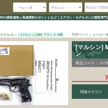
ック HWの買取価格と高価買取のポイントなど｜エアガン・モデルガンの買取専門店
モデルガン
[マルシン] M9 ブラック HW
TOPページ
メーカー
[マルシン]
ン
商品コード：
117
関連カテゴリ