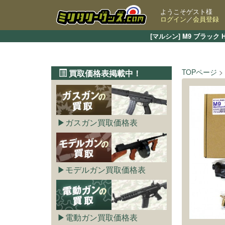
ようこそゲスト様
ログイン
／
会員登録
[マルシン] M9 ブラ
TOPページ
買取価格表掲載中！
ガスガン買取価格表
モデルガン買取価格表
電動ガン買取価格表