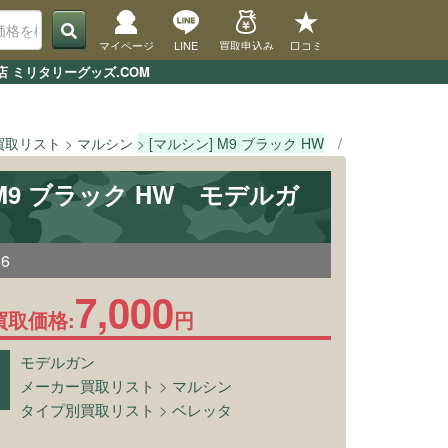
マイページ
LINE
買取申込み
口コミ
 ミリタリーグッズ.COM
買取リスト
マルシン
[マルシン] M9 ブラック HW
TOPページ
 M9 ブラック HW モデルガ
36
7,000
買取価格:
円
モデルガン
メーカー買取リスト
>
マルシン
タイプ別買取リスト
>
ベレッタ