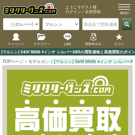
ようこそゲスト様
ログイン
／
会員登録
マイページ
カテゴリー
LINE
買取申込み
口コミ
[マルシン] S&W M686 4インチ シルバーABSの買取価格と高価買取の
TOPページ
モデルガン
[マルシン] S&W M686 4インチ シルバーA