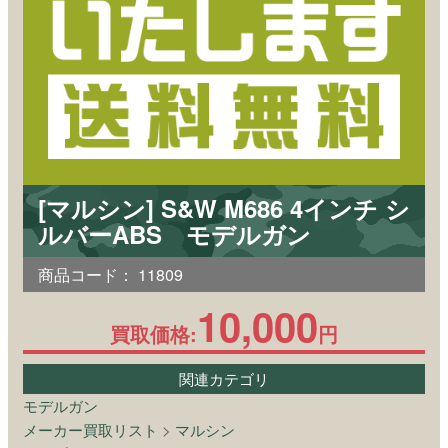
[マルシン] S&W M686 4インチ シ
ルバーABS モデルガン
商品コード：
11809
10,000
買取価格:
円
関連カテゴリ
モデルガン
メーカー買取リスト
>
マルシン