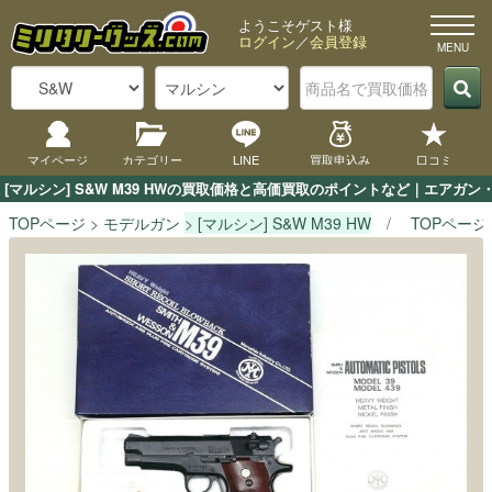
ようこそゲスト様
ログイン
／
会員登録
マイページ
カテゴリー
LINE
買取申込み
口コミ
[マルシン] S&W M39 HWの買取価格と高価買取のポイントなど｜エアガ
TOPページ
モデルガン
[マルシン] S&W M39 HW
TOPページ