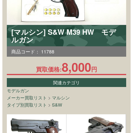
[マルシン] S&W M39 HW モデ
ルガン
商品コード：
11788
8,000
買取価格:
円
関連カテゴリ
モデルガン
メーカー買取リスト
>
マルシン
タイプ別買取リスト
>
S&W