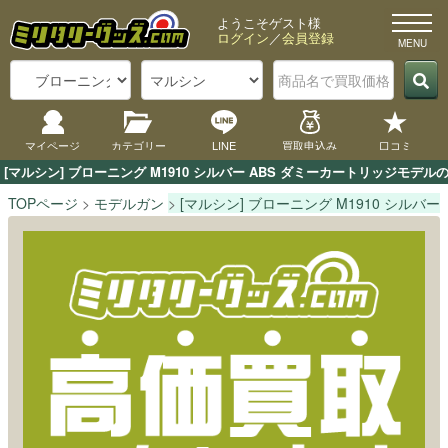
ようこそゲスト様
ログイン
／
会員登録
マイページ
カテゴリー
LINE
買取申込み
口コミ
[マルシン] ブローニング M1910 シルバー ABS ダミーカートリッジ
TOPページ
モデルガン
[マルシン] ブローニング M1910 シルバ