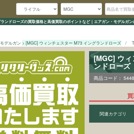
 イングランドローズの買取価格と高価買取のポイントなど｜エアガン・モデルガン
モデルガン
[MGC] ウィンチェスター M73 イングランドローズ
[MGC] ウ
ンドローズ
商品コード：
544
買
関連カテゴリ