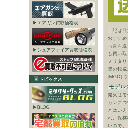
エアガン買取価格表
上記は目
おすすめ
写真を送
シュアファイア買取価格表
も買い取
ミリタリ
費の転嫁
[MGC
トピックス
モデル
発火はモ
ガンにつ
BLOG
とはいえ
れ、保存
いので、