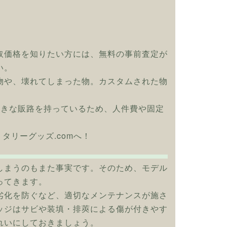
取価格を知りたい方には、無料の事前査定が
い。
物や、壊れてしまった物。カスタムされた物
大きな販路を持っているため、人件費や固定
リタリーグッズ.comへ！
しまうのもまた事実です。そのため、モデル
ってきます。
劣化を防ぐなど、適切なメンテナンスが施さ
ッジはサビや装填・排莢による傷が付きやす
れいにしておきましょう。