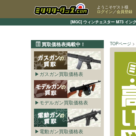
ようこそゲスト様
ログイン
／
会員登録
[MGC] ウィンチェスター M73
TOPページ
買取価格表掲載中！
ガスガン買取価格表
モデルガン買取価格表
電動ガン買取価格表