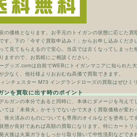
安の価格となります。お手元のトイガンの状態に応じた買
です。下の「今すぐ買取申込み！」からお申し込みくださ
って見てもらえるので安心。当店では古くなってしまった
りますので、お気軽にご相談ください。
ーグッズ.comは自前でWEBにトイガンマニアに知られた
が少なく、他社様よりおおむね高価で買取できます。
] ウィンチェスター M73 イングランドローズの買取はぜひミ
ガンを買取に出す時のポイント
デルガンの本分であると同時に、本体にダメージを与えて
いては「未発火」かそうでないかで大きく買取価格が変わ
、発火済みのものについても専用のオイルなどを塗布して
状態が良好であれば高額の買取になります。特にカートリ
発火後は火薬ガラをしっかり取り除いて中性洗剤などでき