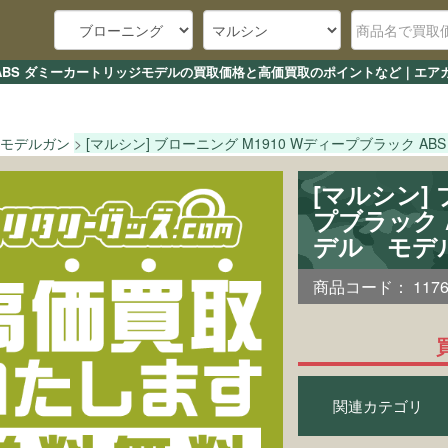
ック ABS ダミーカートリッジモデルの買取価格と高価買取のポイントなど｜エ
モデルガン
[マルシン] ブローニング M1910 Wディープブラック A
[マルシン] 
プブラック 
デル モデ
商品コード：
117
関連カテゴリ