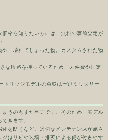
取価格を知りたい方には、無料の事前査定が
い。
物や、壊れてしまった物。カスタムされた物
大きな販路を持っているため、人件費や固定
ミーカートリッジモデルの買取はぜひミリタリー
しまうのもまた事実です。そのため、モデル
ってきます。
劣化を防ぐなど、適切なメンテナンスが施さ
ッジはサビや装填・排莢による傷が付きやす