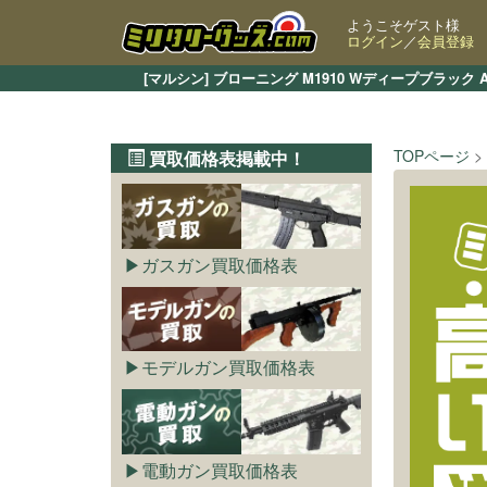
ようこそゲスト様
ログイン
／
会員登録
[マルシン] ブローニング M1910 Wディープブラ
TOPページ
買取価格表掲載中！
ガスガン買取価格表
モデルガン買取価格表
電動ガン買取価格表