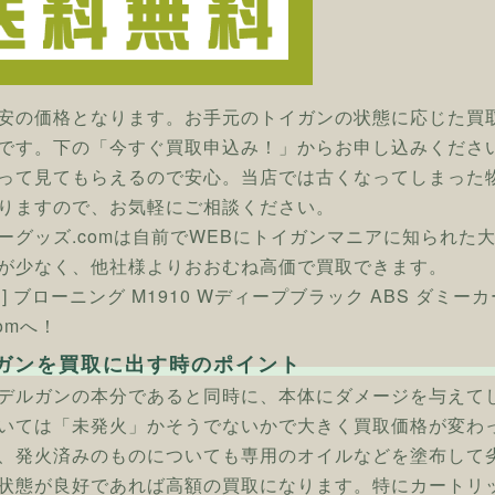
安の価格となります。お手元のトイガンの状態に応じた買
です。下の「今すぐ買取申込み！」からお申し込みくださ
って見てもらえるので安心。当店では古くなってしまった
りますので、お気軽にご相談ください。
ーグッズ.comは自前でWEBにトイガンマニアに知られた
が少なく、他社様よりおおむね高価で買取できます。
ン] ブローニング M1910 Wディープブラック ABS ダ
omへ！
ガンを買取に出す時のポイント
デルガンの本分であると同時に、本体にダメージを与えて
いては「未発火」かそうでないかで大きく買取価格が変わ
、発火済みのものについても専用のオイルなどを塗布して
状態が良好であれば高額の買取になります。特にカートリ