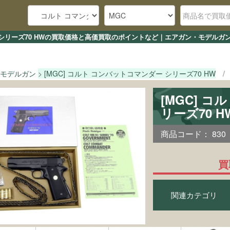
ー シリーズ70 HWの買取価格と高価買取のポイントなど｜エアガン・モデルガ
モデルガン
[MGC] コルト コンバットコマンダー シリーズ70 HW
[MGC] 
リーズ70 
商品コード：
830
買
関連カテゴリ