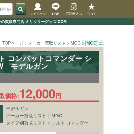
マイページ
LINE
買取申込み
口コミ
ンの買取専門店 ミリタリーグッズ.COM
TOPページ
メーカー買取リスト
MGC
[MGC] コルト コンバッ
コルト コンバットコマンダー シ
HW モデルガン
12,000
取価格:
円
モデルガン
メーカー買取リスト
>
MGC
タイプ別買取リスト
>
コルト コマンダー