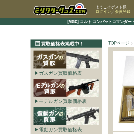
ようこそゲスト様
ログイン
／
会員登録
[MGC] コルト コンバットコマンダ
TOPページ
買取価格表掲載中！
ガスガン買取価格表
モデルガン買取価格表
電動ガン買取価格表