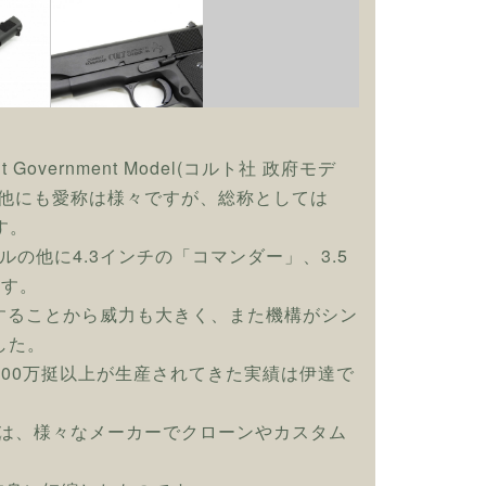
ernment Model(コルト社 政府モデ
の他にも愛称は様々ですが、総称としては
す。
の他に4.3インチの「コマンダー」、3.5
ます。
用することから威力も大きく、また機構がシン
した。
00万挺以上が生産されてきた実績は伊達で
らは、様々なメーカーでクローンやカスタム