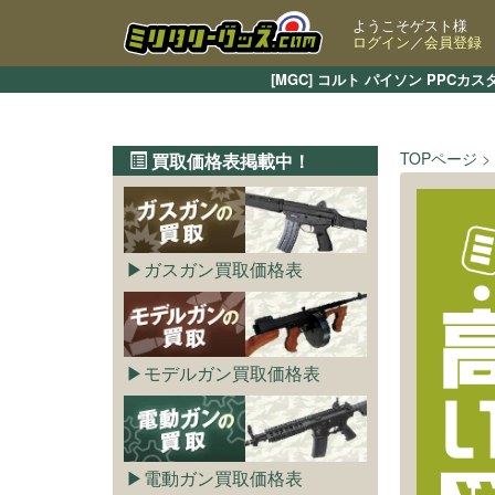
ようこそゲスト様
ログイン
／
会員登録
[MGC] コルト パイソン PP
TOPページ
買取価格表掲載中！
ガスガン買取価格表
モデルガン買取価格表
電動ガン買取価格表