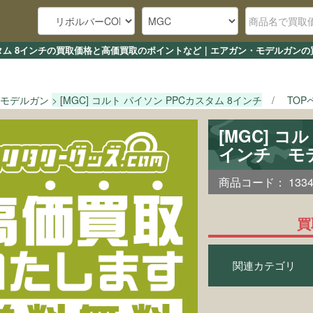
Cカスタム 8インチの買取価格と高価買取のポイントなど｜エアガン・モデルガンの
モデルガン
[MGC] コルト パイソン PPCカスタム 8インチ
TOP
[MGC] コ
インチ モ
商品コード：
133
買
関連カテゴリ