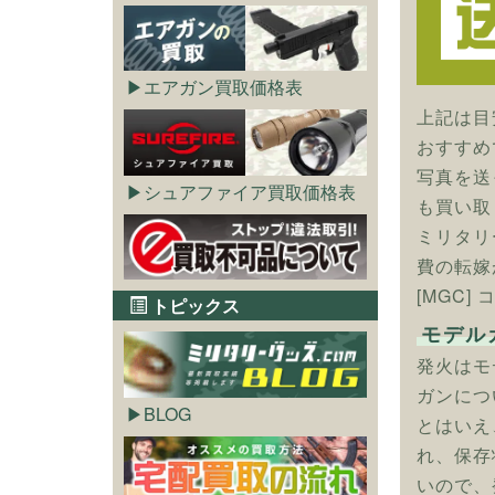
エアガン買取価格表
上記は目
おすすめ
写真を送
シュアファイア買取価格表
も買い取
ミリタリ
費の転嫁
[MGC]
トピックス
モデル
発火はモ
ガンにつ
BLOG
とはいえ
れ、保存
いので、